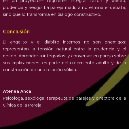
en un proyecto— requieren integrar razón y deseo,
prudencia y riesgo. La pareja madura no elimina el debate,
sino que lo transforma en diálogo constructivo.
Conclusión
El angelito y el diablito internos no son enemigos:
representan la tensión natural entre la prudencia y el
deseo. Aprender a integrarlos, y conversar en pareja sobre
sus implicaciones, es parte del crecimiento adulto y de la
construcción de una relación sólida.
Atenea Anca
Psicóloga, sexóloga, terapeuta de parejas y directora de la
Clínica de la Pareja