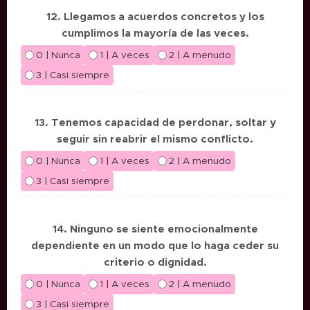
12. Llegamos a acuerdos concretos y los
cumplimos la mayoría de las veces.
0 | Nunca
1 | A veces
2 | A menudo
3 | Casi siempre
13. Tenemos capacidad de perdonar, soltar y
seguir sin reabrir el mismo conflicto.
0 | Nunca
1 | A veces
2 | A menudo
3 | Casi siempre
14. Ninguno se siente emocionalmente
dependiente en un modo que lo haga ceder su
criterio o dignidad.
0 | Nunca
1 | A veces
2 | A menudo
3 | Casi siempre