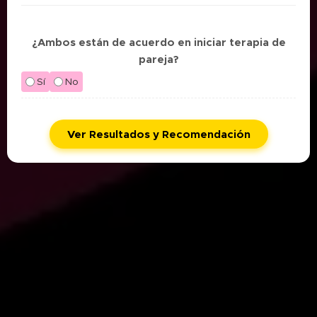
¿Ambos están de acuerdo en iniciar terapia de
pareja?
Sí
No
Ver Resultados y Recomendación