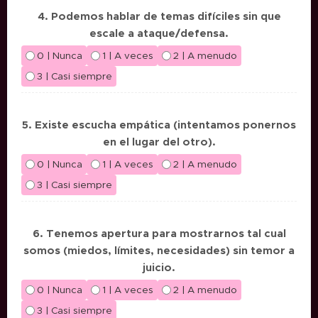
4. Podemos hablar de temas difíciles sin que
escale a ataque/defensa.
0 | Nunca
1 | A veces
2 | A menudo
3 | Casi siempre
5. Existe escucha empática (intentamos ponernos
en el lugar del otro).
0 | Nunca
1 | A veces
2 | A menudo
3 | Casi siempre
6. Tenemos apertura para mostrarnos tal cual
somos (miedos, límites, necesidades) sin temor a
juicio.
0 | Nunca
1 | A veces
2 | A menudo
3 | Casi siempre