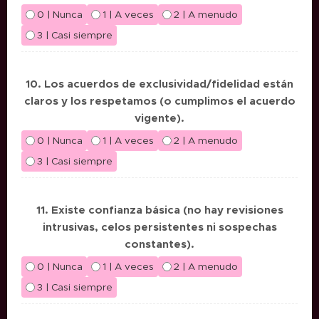
0 | Nunca
1 | A veces
2 | A menudo
3 | Casi siempre
10. Los acuerdos de exclusividad/fidelidad están
claros y los respetamos (o cumplimos el acuerdo
vigente).
0 | Nunca
1 | A veces
2 | A menudo
3 | Casi siempre
11. Existe confianza básica (no hay revisiones
intrusivas, celos persistentes ni sospechas
constantes).
0 | Nunca
1 | A veces
2 | A menudo
3 | Casi siempre