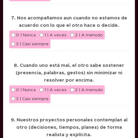
7. Nos acompañamos aun cuando no estamos de
acuerdo con lo que el otro hace o decide.
0 | Nunca
1 | A veces
2 | A menudo
3 | Casi siempre
8. Cuando uno está mal, el otro sabe sostener
(presencia, palabras, gestos) sin minimizar ni
resolver por encima.
0 | Nunca
1 | A veces
2 | A menudo
3 | Casi siempre
9. Nuestros proyectos personales contemplan al
otro (decisiones, tiempos, planes) de forma
realista y explícita.