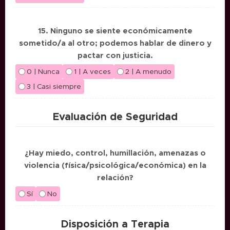
15. Ninguno se siente económicamente
sometido/a al otro; podemos hablar de dinero y
pactar con justicia.
0 | Nunca
1 | A veces
2 | A menudo
3 | Casi siempre
Evaluación de Seguridad
¿Hay miedo, control, humillación, amenazas o
violencia (física/psicológica/económica) en la
relación?
Sí
No
Disposición a Terapia