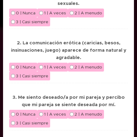
sexuales.
0 | Nunca
1 | A veces
2 | A menudo
3 | Casi siempre
2. La comunicación erótica (caricias, besos,
insinuaciones, juego) aparece de forma natural y
agradable.
0 | Nunca
1 | A veces
2 | A menudo
3 | Casi siempre
3. Me siento deseado/a por mi pareja y percibo
que mi pareja se siente deseada por mí.
0 | Nunca
1 | A veces
2 | A menudo
3 | Casi siempre