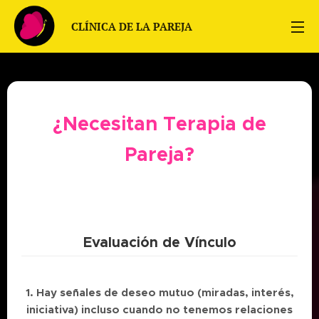
CLÍNICA DE LA PAREJA
¿Necesitan Terapia de
Pareja?
Evalúa tu relación basándote en lo ocurrido **en el
último mes**.
Evaluación de Vínculo
1. Hay señales de deseo mutuo (miradas, interés,
iniciativa) incluso cuando no tenemos relaciones